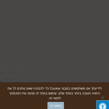
לידיעתך אנו משתמשים בקובצי Cookie כדי להבטיח שאנו נותנים לך את
החוויה הטובה ביותר באתר שלנו. שימוש באתר זה מהווה את הסכמתך
גלילה
לתנאי זה.
צרו קשר
חייגו עכשיו
מאשר/ת