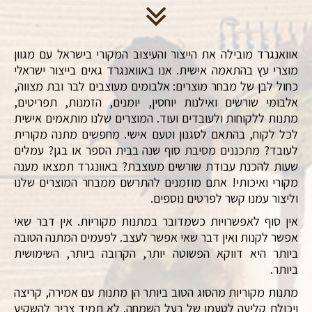
אוואנגרד מובילה את הייצור והעיצוב המקורי בישראל עם מגוון
מוצרי עץ בהתאמה אישית. אנו באוואנגרד גאים בייצור ישראלי
כחול לבן של מבחר מוצרים: אלבומים מעוצבים לבר ובת מצווה,
אלבומי שורשים ואילנות יוחסין, יומנים, הזמנות, תפריטים,
מתנות ללקוחות ולעובדים ועוד. המוצרים שלנו מותאמים אישית
לכל לקוח, בהתאם לסגנון וטעם אישי. מחפשים מתנה מקורית
לעובד? מתכננים מסיבת סוף שנה בבית הספר או בגן? עמלים
שעות להכנת עבודת שורשים מעוצבת? באוונגרד תמצאו מענה
מקורי ואיכותי! אתם מוזמנים להתרשם ממבחר המוצרים שלנו
וליצור עמנו קשר לפרטים נוספים.
אין סוף לאפשרויות כשמדובר במתנות מקוריות. אין דבר שאי
אפשר לקנות ואין דבר שאי אפשר לעצב. לפעמים המתנה הטובה
ביותר היא דווקא הפשוטה יותר, הקרובה ביותר, השימושית
ביותר.
מתנות מקוריות מהסוג הטוב ביותר הן מתנות עם אמירה, קריצה
ויכולת קליעה לטעמו של בעל השמחה. לא תמיד צריך להשקיע