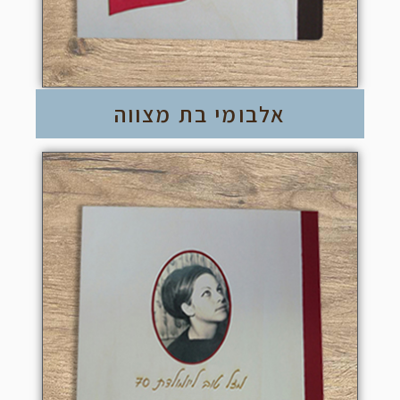
אלבומי בת מצווה