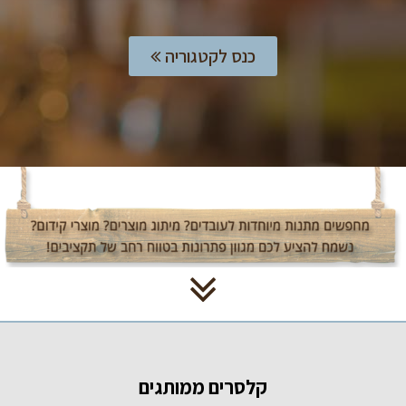
כנס לקטגוריה
קלסרים ממותגים