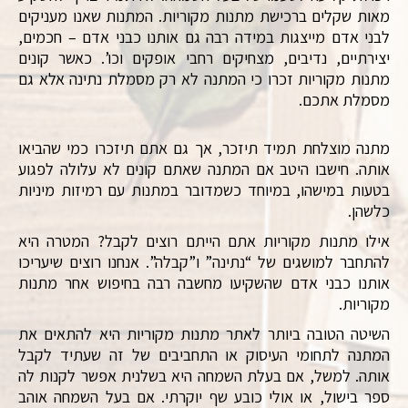
מאות שקלים ברכישת מתנות מקוריות. המתנות שאנו מעניקים
לבני אדם מייצגות במידה רבה גם אותנו כבני אדם – חכמים,
יצירתיים, נדיבים, מצחיקים רחבי אופקים וכו’. כאשר קונים
מתנות מקוריות זכרו כי המתנה לא רק מסמלת נתינה אלא גם
מסמלת אתכם.
מתנה מוצלחת תמיד תיזכר, אך גם אתם תיזכרו כמי שהביאו
אותה. חישבו היטב אם המתנה שאתם קונים לא עלולה לפגוע
בטעות במישהו, במיוחד כשמדובר במתנות עם רמיזות מיניות
כלשהן.
אילו מתנות מקוריות אתם הייתם רוצים לקבל? המטרה היא
להתחבר למושגים של “נתינה” ו”קבלה”. אנחנו רוצים שיעריכו
אותנו כבני אדם שהשקיעו מחשבה רבה בחיפוש אחר מתנות
מקוריות.
השיטה הטובה ביותר לאתר מתנות מקוריות היא להתאים את
המתנה לתחומי העיסוק או התחביבים של זה שעתיד לקבל
אותה. למשל, אם בעלת השמחה היא בשלנית אפשר לקנות לה
ספר בישול, או אולי כובע שף יוקרתי. אם בעל השמחה אוהב