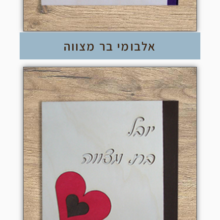
אלבומי בר מצווה