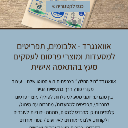
אוואנגרד - אלבומים, תפריטים
למסעדות ומוצרי פרסום לעסקים
מעץ בהתאמה אישית
​אוואנגרד “חיל החלוץ” בצרפתית הוא​ ​המוטו שלנו – עיצוב
מקורי פורץ דרך בתעשיית הנייר. ​
בין מוצרינו: יומני מסע למשלחות לפולין/ מוצרי פרסום
לחברות/ תפריטים למסעדות/ מחברות עם מיתוג/
קלסרים ותיקי מהנדס לכנסים,​ מתנות ייחודיות לעובדים
ולקוחות, אלבומי אורחים לאירועים / ספרי אורחים
לחברות, כריכות מעץ לעבודות שורשים​.