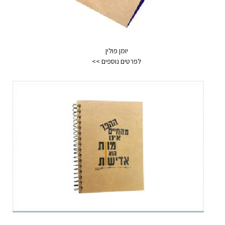
יומן פולין