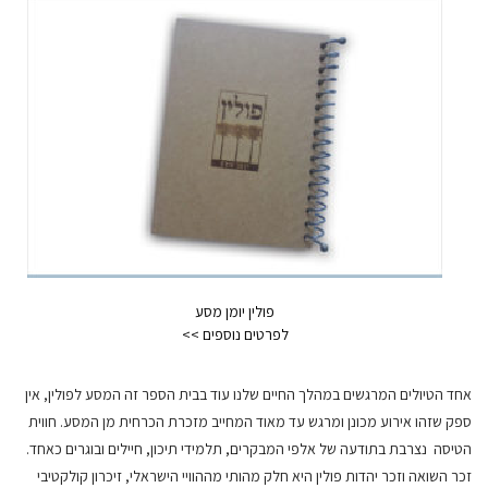
פולין יומן מסע
אחד הטיולים המרגשים במהלך החיים שלנו עוד בבית הספר זה המסע לפולין, אין
ספק שזהו אירוע מכונן ומרגש עד מאוד המחייב מזכרת הכרחית מן המסע. חווית
הטיסה נצרבת בתודעה של אלפי המבקרים, תלמידי תיכון, חיילים ובוגרים כאחד.
זכר השואה וזכר יהדות פולין היא חלק מהותי מההוויי הישראלי, זיכרון קולקטיבי