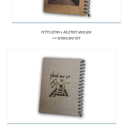
יומן מסע לפולין A5 + חולים כללית