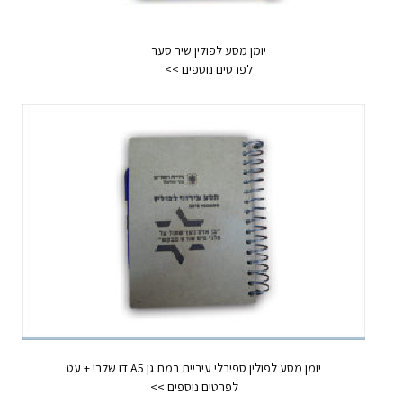
יומן מסע לפולין שיר סער
יומן מסע לפולין ספירלי עיריית רמת גן A5 דו שלבי + עט