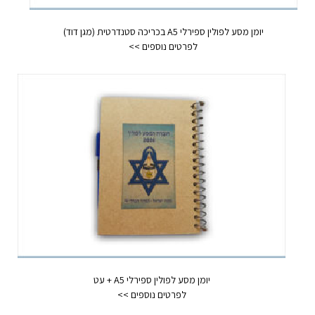
יומן מסע לפולין ספירלי A5 בכריכה סטנדרטית (מגן דוד)
יומן מסע לפולין ספירלי A5 + עט