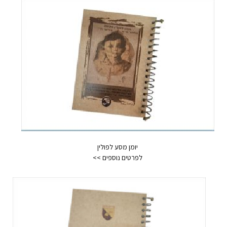
יומן מסע לפולין