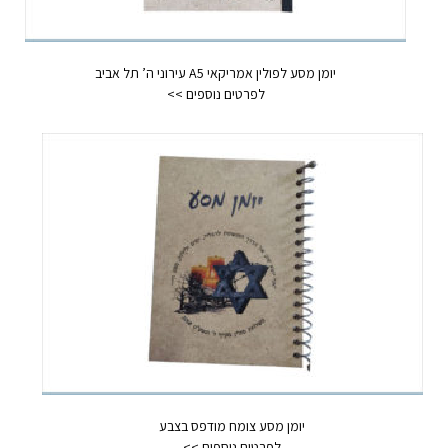
יומן מסע לפולין אמריקאי A5 עירוני ה’ תל אביב
יומן מסע צומח מודפס בצבע