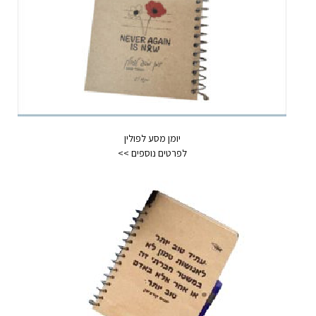
יומן מסע לפולין