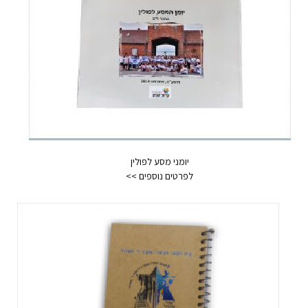
יומני מסע לפולין