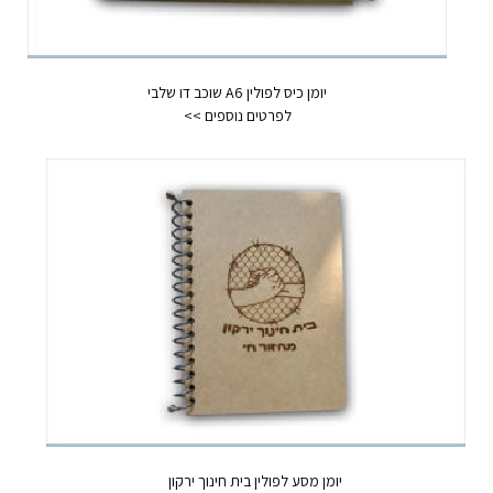
יומן כיס לפולין A6 שוכב דו שלבי
יומן מסע לפולין בית חינוך ירקון