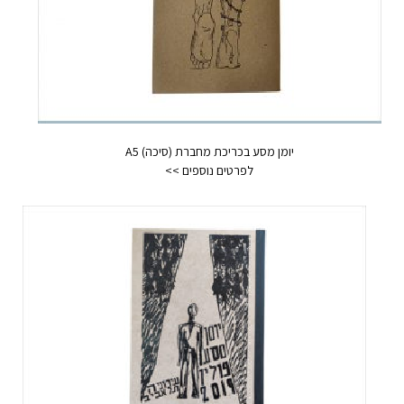
יומן מסע בכריכת מחברת (סיכה) A5