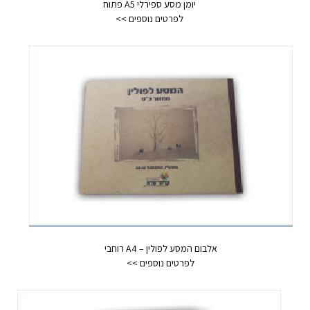
יומן מסע ספירלי A5 פתוח
אלבום המסע לפולין – A4 רוחבי