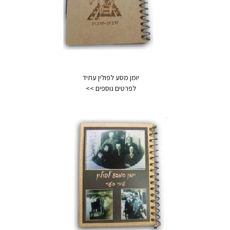
יומן מסע לפולין עתיד