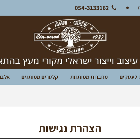
054-3133162
ג לעסקים
מחברות ממותגות
קלסרים ממותגים
אלבומ
הצהרת נגישות