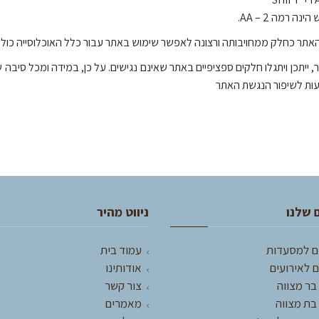
רמה 2 – AA.
תר כחלק ממחויבותה ורצונה לאפשר שימוש באתר עבור כלל האוכלוסייה כולל 
 ייתכן ויתגלו חלקים ספציפיים באתר שאינם נגישים. על כן, במידה ומכל סיבה
ות לשיפור הנגשת האתר
 שלנו
ניווט מהיר
ם למסעדות
עמוד בית
 לאירועים
אודותינו
בר מצווה
צור קשר
בת מצווה
מאמרים