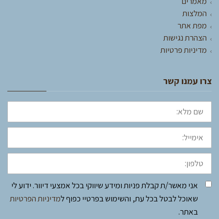
מאמרים
המלצות
מפת אתר
הצהרת נגישות
מדיניות פרטיות
צרו עמנו קשר
שם
מלא:
אימייל:
טלפון:
אני מאשר/ת קבלת פניות ומידע שיווקי בכל אמצעי דיוור. ידוע לי
שאוכל לבטל בכל עת, והשימוש בפרטיי כפוף ל
מדיניות הפרטיות
באתר.