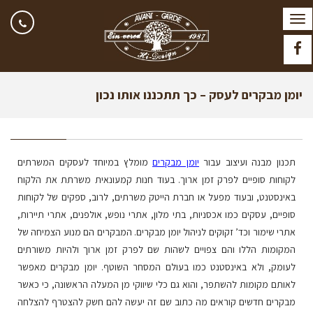
תפריט
Facebook
יומן מבקרים לעסק – כך תתכננו אותו נכון
תכנון מבנה ועיצוב עבור
יומן מבקרים
מומלץ במיוחד לעסקים המשרתים
לקוחות סופיים לפרק זמן ארוך. בעוד חנות קמעונאית משרתת את הלקוח
באינסטנט, ובעוד מפעל או חברת הייטק משרתים, לרוב, ספקים של לקוחות
סופיים, עסקים כמו אכסניות, בתי מלון, אתרי נופש, אולפנים, אתרי תיירות,
אתרי שימור וכד’ זקוקים לניהול יומן מבקרים. המבקרים הם מנוע הצמיחה של
המקומות הללו והם צפויים לשהות שם לפרק זמן ארוך ולהיות משורתים
לעומק, ולא באינסטנט כמו בעולם המסחר השוטף. יומן מבקרים מאפשר
לאותם מקומות להשתפר, והוא גם כלי שיווקי מן המעלה הראשונה, כי כאשר
מבקרים חדשים קוראים מה כתוב שם זה יעשה להם חשק להצטרף להצלחה