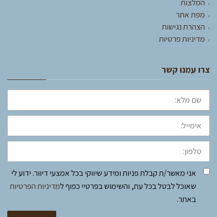
המלצות
מפת אתר
הצהרת נגישות
מדיניות פרטיות
צרו עמנו קשר
שם
מלא:
אימייל:
טלפון:
אני מאשר/ת קבלת פניות ומידע שיווקי בכל אמצעי דיוור. ידוע לי
שאוכל לבטל בכל עת, והשימוש בפרטיי כפוף ל
מדיניות הפרטיות
באתר.