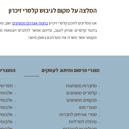
המלצה על מקום לגיבוש קלסרי זיכרון
אנו ממליצים לתכנן קלסרי זיכרון
בחנות אוגדנים ממותגים
. שם, מס
בדגמי קלסרים שניתן לעצב, עליהם אפשר להלביש דוגמאות מתוכ
מקצועי אשר משרת את מטרתכם באופן מיטבי.
מוצרי פרסום ומיתוג לעסקים
המוצרים
מחברות ממותגות
תפריטי
קלסרים ממותגים
אלבומים
פנקסים ממותגים
אלבומי 
מוצרי ממו
אלבומי 
ספרי אורחים לחברות
אלבומי 
מיתלה למדליות
אלבומי
חבילות שי לעובדים
אלבומי 