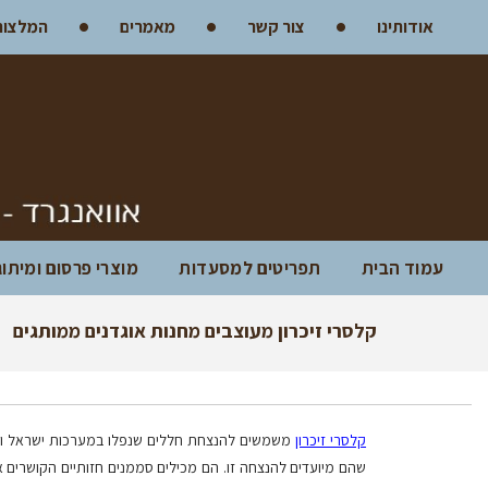
אודותינו
צור קשר
מאמרים
המלצות
עמוד הבית
תפריטים למסעדות
מוצרי פרסום ומיתו
קלסרי זיכרון מעוצבים מחנות אוגדנים ממותגים
קלסרי זיכרון
משמשים להנצחת חללים שנפלו במערכות ישראל ובפע
שהם מיועדים להנצחה זו. הם מכילים סממנים חזותיים הקושרים א