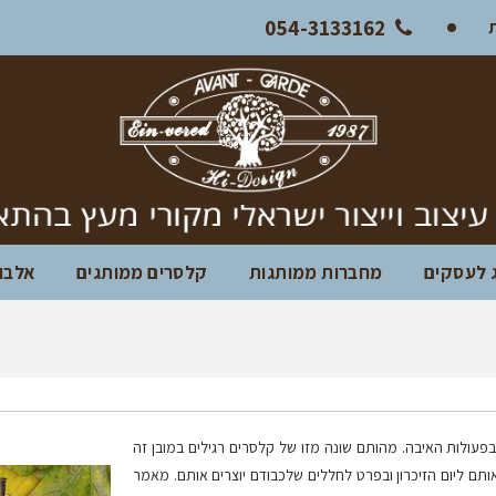
054-3133162
ג לעסקים
מחברות ממותגות
קלסרים ממותגים
אלבומ
ולות האיבה. מהותם שונה מזו של קלסרים רגילים במובן זה
ותם ליום הזיכרון ובפרט לחללים שלכבודם יוצרים אותם. מאמר