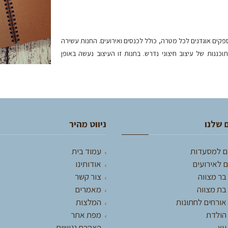
פקים אוגדנים לכל מטרה, כולל לכנסים ואירועים. החנות עשירה
ננות של עיצוב חיצוני נדרש. בחנות זו העיצוב נעשה באופן
 שלנו
ניווט מהיר
ם למסעדות
עמוד בית
 לאירועים
אודותינו
בר מצווה
צור קשר
בת מצווה
מאמרים
אורחים לחתונות
המלצות
 הולדת
מפת אתר
עץ
הצהרת נגישות