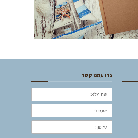
צרו עמנו קשר
שם
מלא:
אימייל:
טלפון: